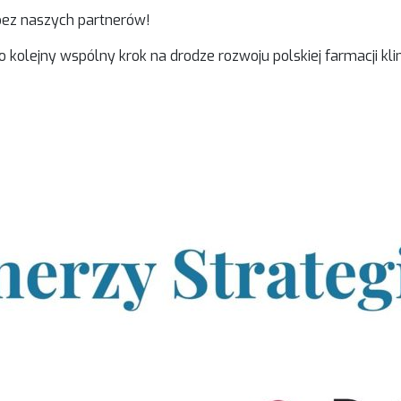
bez naszych partnerów!
 kolejny wspólny krok na drodze rozwoju polskiej farmacji klin