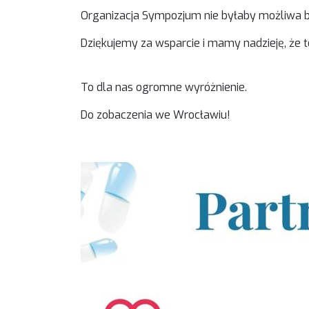
Organizacja Sympozjum nie byłaby możliwa 
Dziękujemy za wsparcie i mamy nadzieję, że to
To dla nas ogromne wyróżnienie.
Do zobaczenia we Wrocławiu!