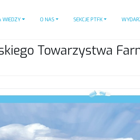
A WIEDZY
O NAS
SEKCJE PTFK
WYDAR
skiego Towarzystwa Farma