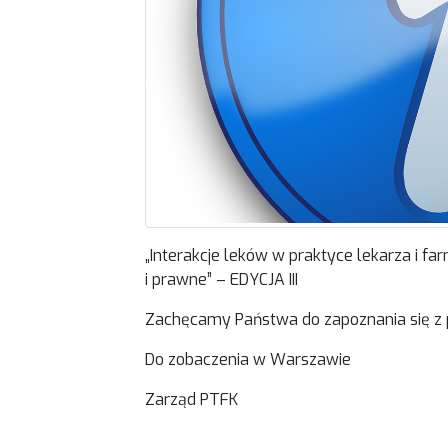
„Interakcje leków w praktyce lekarza i fa
i prawne” – EDYCJA III
Zachęcamy Państwa do zapoznania się z 
Do zobaczenia w Warszawie
Zarząd PTFK